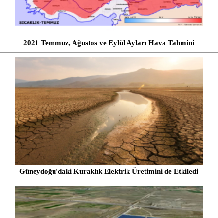
2021 Temmuz, Ağustos ve Eylül Ayları Hava Tahmini
Güneydoğu'daki Kuraklık Elektrik Üretimini de Etkiledi