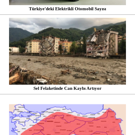
Türkiye'deki Elektrikli Otomobil Sayısı
Sel Felaketinde Can Kaybı Artıyor