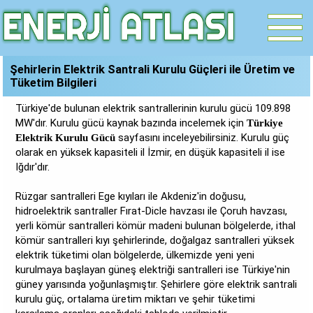
Şehirlerin Elektrik Santrali Kurulu Güçleri ile Üretim ve
Tüketim Bilgileri
Türkiye'de bulunan elektrik santrallerinin kurulu gücü 109.898
MW'dır. Kurulu gücü kaynak bazında incelemek için
Türkiye
sayfasını inceleyebilirsiniz. Kurulu güç
Elektrik Kurulu Gücü
olarak en yüksek kapasiteli il İzmir, en düşük kapasiteli il ise
Iğdır'dır.
Rüzgar santralleri Ege kıyıları ile Akdeniz'in doğusu,
hidroelektrik santraller Fırat-Dicle havzası ile Çoruh havzası,
yerli kömür santralleri kömür madeni bulunan bölgelerde, ithal
kömür santralleri kıyı şehirlerinde, doğalgaz santralleri yüksek
elektrik tüketimi olan bölgelerde, ülkemizde yeni yeni
kurulmaya başlayan güneş elektriği santralleri ise Türkiye'nin
güney yarısında yoğunlaşmıştır. Şehirlere göre elektrik santrali
kurulu güç, ortalama üretim miktarı ve şehir tüketimi