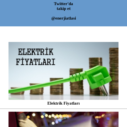
Twitter'da
takip et
@enerjiatlasi
Elektrik Fiyatları