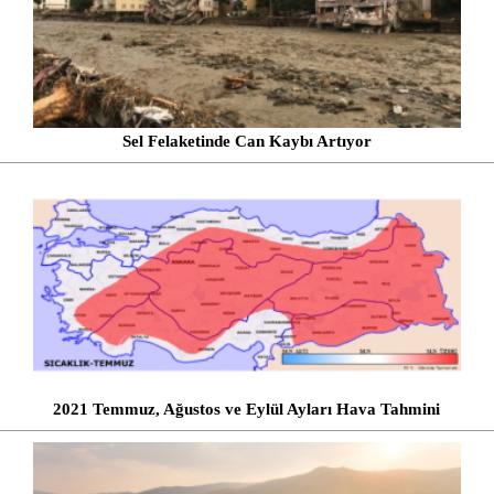
Sel Felaketinde Can Kaybı Artıyor
2021 Temmuz, Ağustos ve Eylül Ayları Hava Tahmini