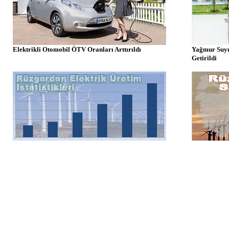
Elektrikli Otomobil ÖTV Oranları Arttırıldı
Yağmur Suyu
Getirildi