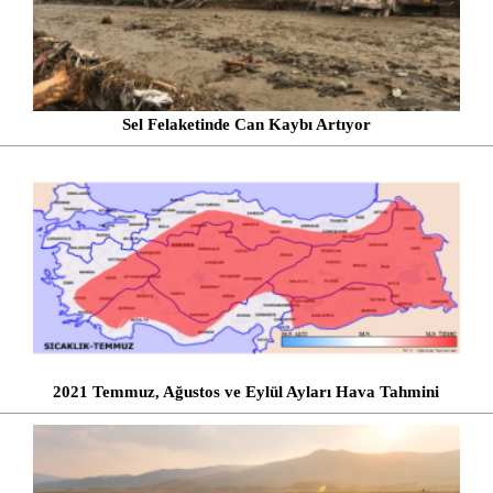
Sel Felaketinde Can Kaybı Artıyor
2021 Temmuz, Ağustos ve Eylül Ayları Hava Tahmini