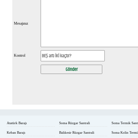
Mesajınız
Kontrol
Atatürk Barajı
Soma Rüzgar Santrali
Soma Termik Santr
Keban Barajı
Balıkesir Rüzgar Santrali
Soma Kolin Termi