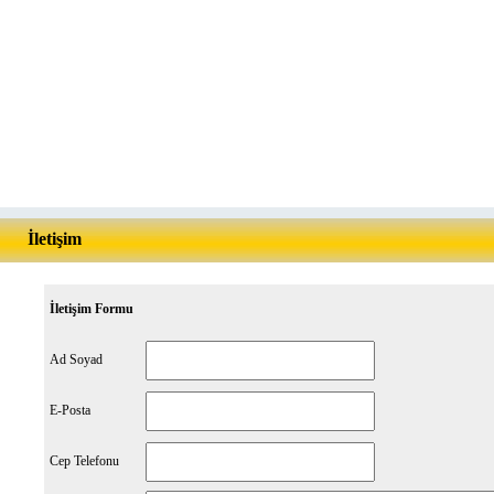
İletişim
İletişim Formu
Ad Soyad
E-Posta
Cep Telefonu