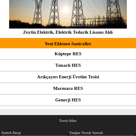
Zeytin Elektrik, Elektrik Tedarik Lisansı Aldı
Yeni Eklenen Santraller
Küptepe RES
Tımarlı HES
Arıkçayırı Enerji Üretim Tesisi
Marmara RES
Generji HES
Enerji Atlası
Atatürk Barajı
Yatağan Termik Santrali