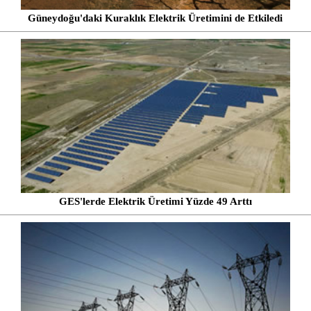
Güneydoğu'daki Kuraklık Elektrik Üretimini de Etkiledi
GES'lerde Elektrik Üretimi Yüzde 49 Arttı