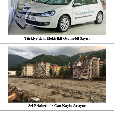
Türkiye'deki Elektrikli Otomobil Sayısı
Sel Felaketinde Can Kaybı Artıyor