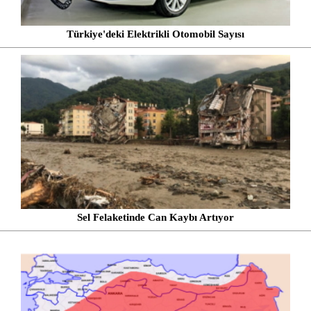
Türkiye'deki Elektrikli Otomobil Sayısı
Sel Felaketinde Can Kaybı Artıyor