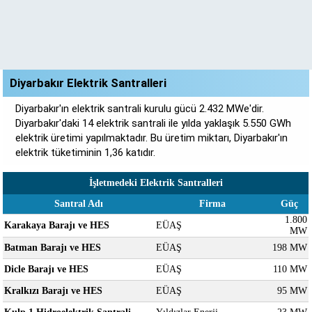
Diyarbakır Elektrik Santralleri
Diyarbakır'ın elektrik santrali kurulu gücü 2.432 MWe'dir.
Diyarbakır'daki 14 elektrik santrali ile yılda yaklaşık 5.550 GWh
elektrik üretimi yapılmaktadır. Bu üretim miktarı, Diyarbakır'ın
elektrik tüketiminin 1,36 katıdır.
İşletmedeki Elektrik Santralleri
Santral Adı
Firma
Güç
1.800
Karakaya Barajı ve HES
EÜAŞ
MW
Batman Barajı ve HES
EÜAŞ
198 MW
Dicle Barajı ve HES
EÜAŞ
110 MW
Kralkızı Barajı ve HES
EÜAŞ
95 MW