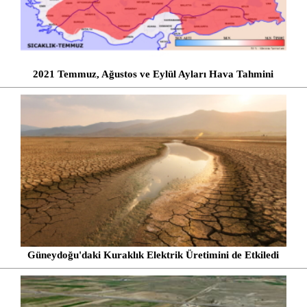
2021 Temmuz, Ağustos ve Eylül Ayları Hava Tahmini
Güneydoğu'daki Kuraklık Elektrik Üretimini de Etkiledi