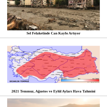
Sel Felaketinde Can Kaybı Artıyor
2021 Temmuz, Ağustos ve Eylül Ayları Hava Tahmini