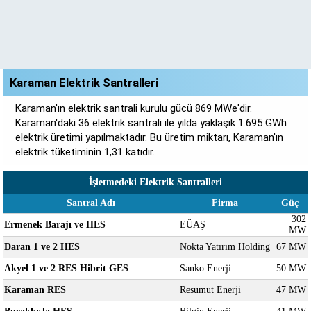
Karaman Elektrik Santralleri
Karaman'ın elektrik santrali kurulu gücü 869 MWe'dir.
Karaman'daki 36 elektrik santrali ile yılda yaklaşık 1.695 GWh
elektrik üretimi yapılmaktadır. Bu üretim miktarı, Karaman'ın
elektrik tüketiminin 1,31 katıdır.
İşletmedeki Elektrik Santralleri
Santral Adı
Firma
Güç
302
Ermenek Barajı ve HES
EÜAŞ
MW
Daran 1 ve 2 HES
Nokta Yatırım Holding
67 MW
Akyel 1 ve 2 RES Hibrit GES
Sanko Enerji
50 MW
Karaman RES
Resumut Enerji
47 MW