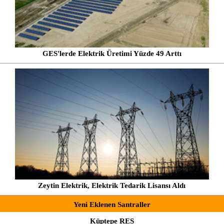
GES'lerde Elektrik Üretimi Yüzde 49 Arttı
Zeytin Elektrik, Elektrik Tedarik Lisansı Aldı
Yeni Eklenen Santraller
Küptepe RES