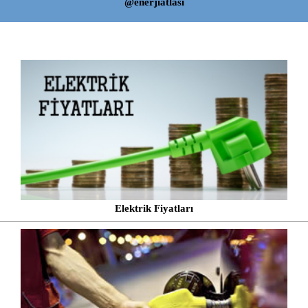
@enerjiatlasi
Elektrik Fiyatları