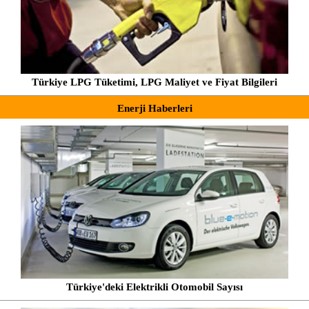
Türkiye LPG Tüketimi, LPG Maliyet ve Fiyat Bilgileri
Enerji Haberleri
Türkiye'deki Elektrikli Otomobil Sayısı