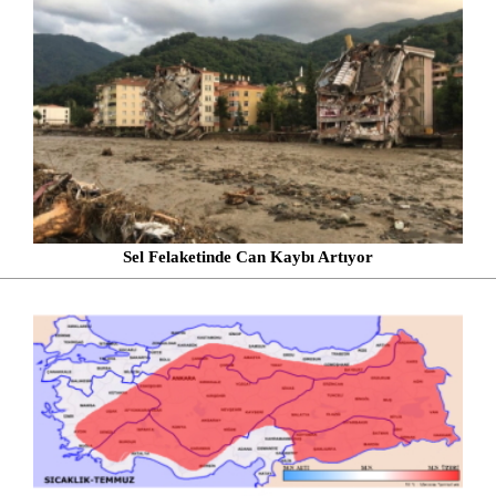
Sel Felaketinde Can Kaybı Artıyor