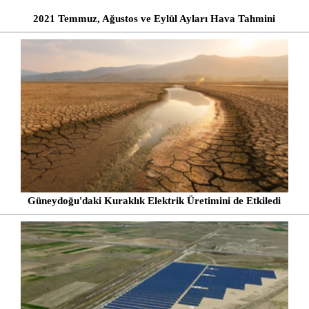
2021 Temmuz, Ağustos ve Eylül Ayları Hava Tahmini
Güneydoğu'daki Kuraklık Elektrik Üretimini de Etkiledi