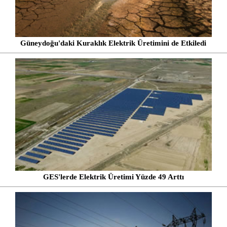
Güneydoğu'daki Kuraklık Elektrik Üretimini de Etkiledi
GES'lerde Elektrik Üretimi Yüzde 49 Arttı