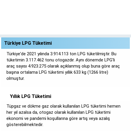
Türkiye LPG Tüketimi
Türkiye'de 2021 yılında 3.914.113 ton LPG tüketilmiştir. Bu
tüketimin 3.117.462 tonu otogazdır. Aynı dönemde LPG'li
araç sayısı 4.923.275 olarak açıklanmış olup buna göre araç
başına ortalama LPG tüketimi yıllık 633 kg (1266 litre)
olmuştur.
Yıllık LPG Tüketimi
Tüpgaz ve dökme gaz olarak kullanılan LPG tüketimi hemen
her yıl azalsa da, otogaz olarak kullanılan LPG tüketimi
ekonomi ve pandemi koşullarına göre artış veya azalış
gösterebilmektedir.