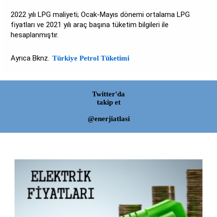
2022 yılı LPG maliyeti; Ocak-Mayıs dönemi ortalama LPG
fiyatları ve 2021 yılı araç başına tüketim bilgileri ile
hesaplanmıştır.
Ayrıca Bknz.
Türkiye Petrol Tüketimi
Twitter'da
takip et
@enerjiatlasi