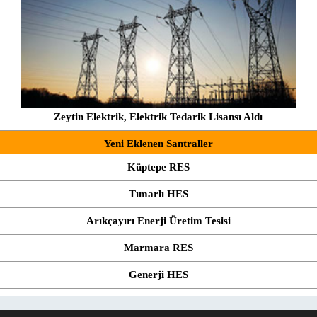
Zeytin Elektrik, Elektrik Tedarik Lisansı Aldı
Yeni Eklenen Santraller
Küptepe RES
Tımarlı HES
Arıkçayırı Enerji Üretim Tesisi
Marmara RES
Generji HES