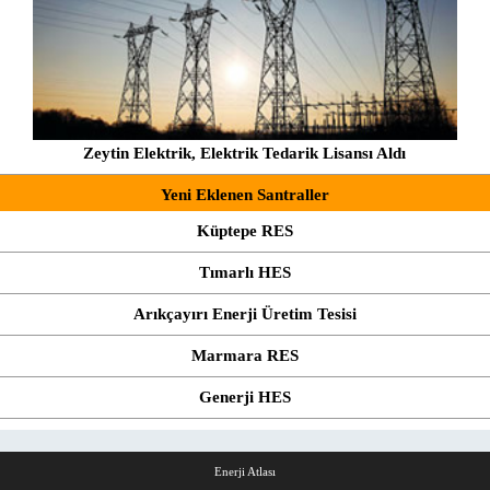
Zeytin Elektrik, Elektrik Tedarik Lisansı Aldı
Yeni Eklenen Santraller
Küptepe RES
Tımarlı HES
Arıkçayırı Enerji Üretim Tesisi
Marmara RES
Generji HES
Enerji Atlası