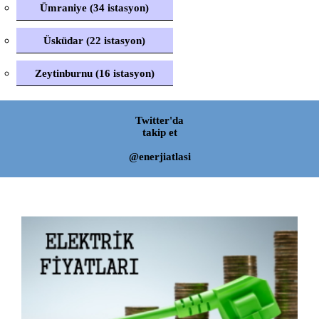
Ümraniye (34 istasyon)
Üsküdar (22 istasyon)
Zeytinburnu (16 istasyon)
Twitter'da
takip et
@enerjiatlasi