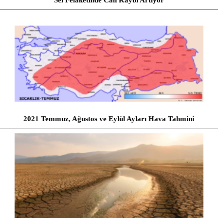
Sel Felaketinde Can Kaybı Artıyor
2021 Temmuz, Ağustos ve Eylül Ayları Hava Tahmini