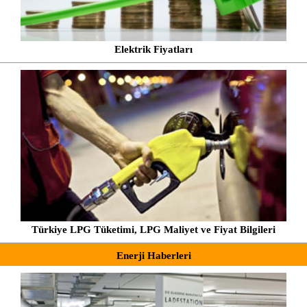
Elektrik Fiyatları
Türkiye LPG Tüketimi, LPG Maliyet ve Fiyat Bilgileri
Enerji Haberleri