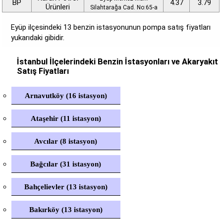
BP
4.37
3.79
Ürünleri
Silahtarağa Cad. No:65-a
Eyüp ilçesindeki 13 benzin istasyonunun pompa satış fiyatları
yukarıdaki gibidir.
İstanbul İlçelerindeki Benzin İstasyonları ve Akaryakıt
Satış Fiyatları
Arnavutköy (16 istasyon)
Ataşehir (11 istasyon)
Avcılar (8 istasyon)
Bağcılar (31 istasyon)
Bahçelievler (13 istasyon)
Bakırköy (13 istasyon)