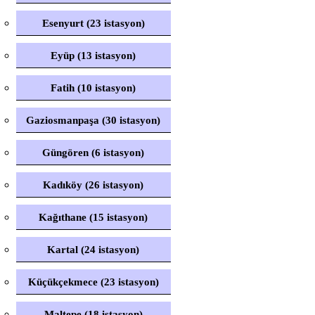
Esenyurt (23 istasyon)
Eyüp (13 istasyon)
Fatih (10 istasyon)
Gaziosmanpaşa (30 istasyon)
Güngören (6 istasyon)
Kadıköy (26 istasyon)
Kağıthane (15 istasyon)
Kartal (24 istasyon)
Küçükçekmece (23 istasyon)
Maltepe (18 istasyon)