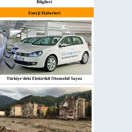
Bilgileri
Enerji Haberleri
Türkiye'deki Elektrikli Otomobil Sayısı