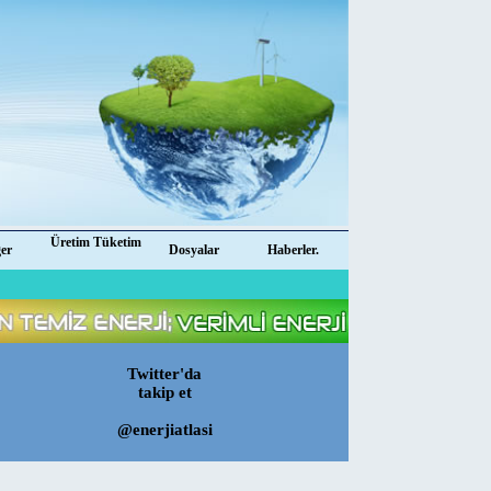
Üretim Tüketim
ğer
Dosyalar
Haberler.
Twitter'da
takip et
@enerjiatlasi