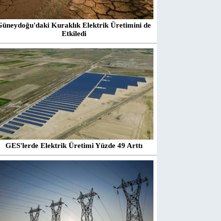
Güneydoğu'daki Kuraklık Elektrik Üretimini de
Etkiledi
GES'lerde Elektrik Üretimi Yüzde 49 Arttı