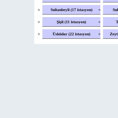
Sultanbeyli (17 istasyon)
Sul
Şişli (11 istasyon)
T
Üsküdar (22 istasyon)
Zeyt