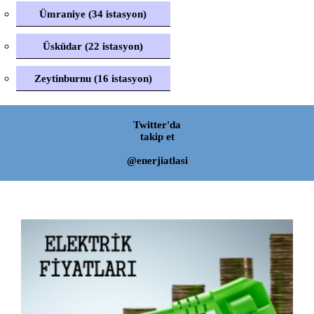
Ümraniye (34 istasyon)
Üsküdar (22 istasyon)
Zeytinburnu (16 istasyon)
Twitter'da
takip et
@enerjiatlasi