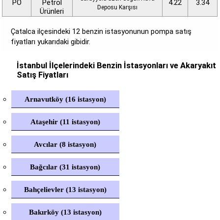
PO
Petrol
4.22
3.34
Deposu Karşısı
Ürünleri
Çatalca ilçesindeki 12 benzin istasyonunun pompa satış
fiyatları yukarıdaki gibidir.
İstanbul İlçelerindeki Benzin İstasyonları ve Akaryakıt
Satış Fiyatları
Arnavutköy (16 istasyon)
Ataşehir (11 istasyon)
Avcılar (8 istasyon)
Bağcılar (31 istasyon)
Bahçelievler (13 istasyon)
Bakırköy (13 istasyon)