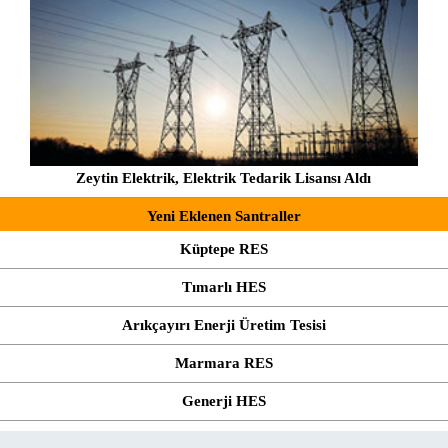
Zeytin Elektrik, Elektrik Tedarik Lisansı Aldı
Yeni Eklenen Santraller
Küptepe RES
Tımarlı HES
Arıkçayırı Enerji Üretim Tesisi
Marmara RES
Generji HES