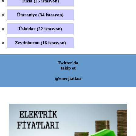
Tuzla (25 istasyon)
Ümraniye (34 istasyon)
Üsküdar (22 istasyon)
Zeytinburnu (16 istasyon)
Twitter'da
takip et
@enerjiatlasi