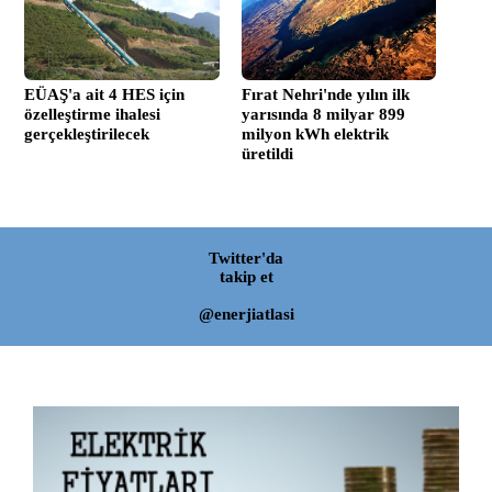
EÜAŞ'a ait 4 HES için
Fırat Nehri'nde yılın ilk
özelleştirme ihalesi
yarısında 8 milyar 899
gerçekleştirilecek
milyon kWh elektrik
üretildi
Twitter'da
takip et
@enerjiatlasi