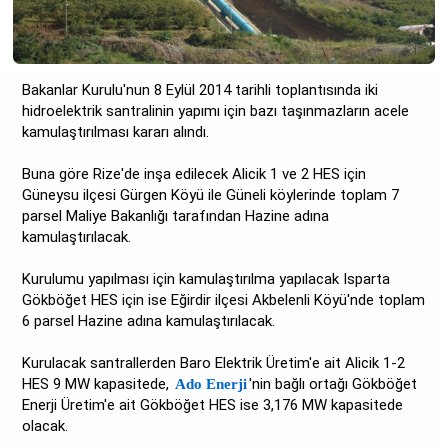
Bakanlar Kurulu'nun 8 Eylül 2014 tarihli toplantısında iki
hidroelektrik santralinin yapımı için bazı taşınmazların acele
kamulaştırılması kararı alındı.
Buna göre Rize'de inşa edilecek Alicik 1 ve 2 HES için
Güneysu ilçesi Gürgen Köyü ile Güneli köylerinde toplam 7
parsel Maliye Bakanlığı tarafından Hazine adına
kamulaştırılacak.
Kurulumu yapılması için kamulaştırılma yapılacak Isparta
Gökböğet HES için ise Eğirdir ilçesi Akbelenli Köyü'nde toplam
6 parsel Hazine adına kamulaştırılacak.
Kurulacak santrallerden Baro Elektrik Üretim'e ait Alicik 1-2
HES 9 MW kapasitede,
'nin bağlı ortağı Gökböğet
Ado Enerji
Enerji Üretim'e ait Gökböğet HES ise 3,176 MW kapasitede
olacak.