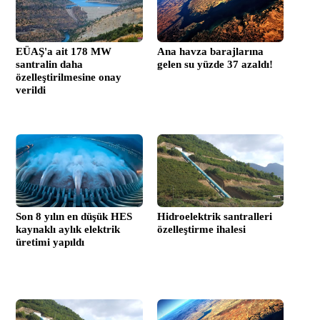
EÜAŞ'a ait 178 MW
Ana havza barajlarına
santralin daha
gelen su yüzde 37 azaldı!
özelleştirilmesine onay
verildi
Son 8 yılın en düşük HES
Hidroelektrik santralleri
kaynaklı aylık elektrik
özelleştirme ihalesi
üretimi yapıldı