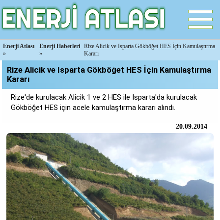
Enerji Atlası
Enerji Haberleri
Rize Alicik ve Isparta Gökböğet HES İçin Kamulaştırma
»
»
Kararı
Rize Alicik ve Isparta Gökböğet HES İçin Kamulaştırma
Kararı
Rize'de kurulacak Alicik 1 ve 2 HES ile Isparta'da kurulacak
Gökböğet HES için acele kamulaştırma kararı alındı.
20.09.2014