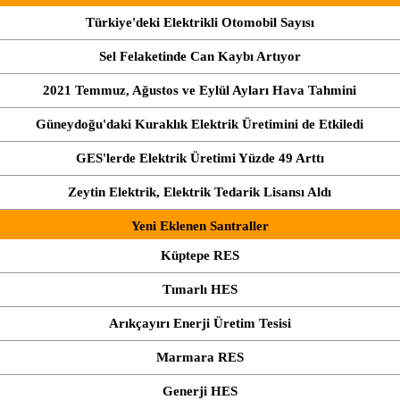
Türkiye'deki Elektrikli Otomobil Sayısı
Sel Felaketinde Can Kaybı Artıyor
2021 Temmuz, Ağustos ve Eylül Ayları Hava Tahmini
Güneydoğu'daki Kuraklık Elektrik Üretimini de Etkiledi
GES'lerde Elektrik Üretimi Yüzde 49 Arttı
Zeytin Elektrik, Elektrik Tedarik Lisansı Aldı
Yeni Eklenen Santraller
Küptepe RES
Tımarlı HES
Arıkçayırı Enerji Üretim Tesisi
Marmara RES
Generji HES