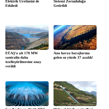
Elektrik Üretimini de
Sistemi Zorunluluğu
Etkiledi
Getirildi
EÜAŞ'a ait 178 MW
Ana havza barajlarına
santralin daha
gelen su yüzde 37 azaldı!
özelleştirilmesine onay
verildi