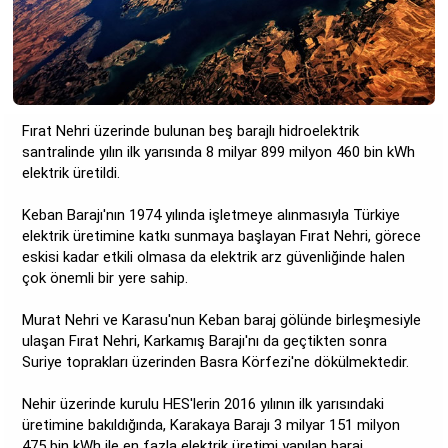
Fırat Nehri üzerinde bulunan beş barajlı hidroelektrik
santralinde yılın ilk yarısında 8 milyar 899 milyon 460 bin kWh
elektrik üretildi.
Keban Barajı'nın 1974 yılında işletmeye alınmasıyla Türkiye
elektrik üretimine katkı sunmaya başlayan Fırat Nehri, görece
eskisi kadar etkili olmasa da elektrik arz güvenliğinde halen
çok önemli bir yere sahip.
Murat Nehri ve Karasu'nun Keban baraj gölünde birleşmesiyle
ulaşan Fırat Nehri, Karkamış Barajı'nı da geçtikten sonra
Suriye toprakları üzerinden Basra Körfezi'ne dökülmektedir.
Nehir üzerinde kurulu HES'lerin 2016 yılının ilk yarısındaki
üretimine bakıldığında, Karakaya Barajı 3 milyar 151 milyon
475 bin kWh ile en fazla elektrik üretimi yapılan baraj