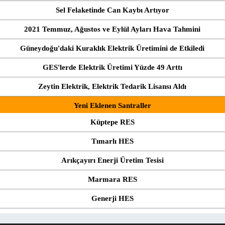
Sel Felaketinde Can Kaybı Artıyor
2021 Temmuz, Ağustos ve Eylül Ayları Hava Tahmini
Güneydoğu'daki Kuraklık Elektrik Üretimini de Etkiledi
GES'lerde Elektrik Üretimi Yüzde 49 Arttı
Zeytin Elektrik, Elektrik Tedarik Lisansı Aldı
Yeni Eklenen Santraller
Küptepe RES
Tımarlı HES
Arıkçayırı Enerji Üretim Tesisi
Marmara RES
Generji HES