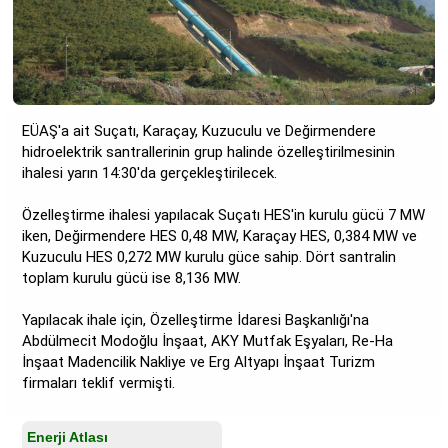
EÜAŞ'a ait Suçatı, Karaçay, Kuzuculu ve Değirmendere
hidroelektrik santrallerinin grup halinde özelleştirilmesinin
ihalesi yarın 14:30'da gerçekleştirilecek.
Özelleştirme ihalesi yapılacak Suçatı HES'in kurulu gücü 7 MW
iken, Değirmendere HES 0,48 MW, Karaçay HES, 0,384 MW ve
Kuzuculu HES 0,272 MW kurulu güce sahip. Dört santralin
toplam kurulu gücü ise 8,136 MW.
Yapılacak ihale için, Özelleştirme İdaresi Başkanlığı'na
Abdülmecit Modoğlu İnşaat, AKY Mutfak Eşyaları, Re-Ha
İnşaat Madencilik Nakliye ve Erg Altyapı İnşaat Turizm
firmaları teklif vermişti.
Enerji Atlası