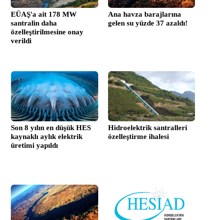
EÜAŞ'a ait 178 MW
Ana havza barajlarına
santralin daha
gelen su yüzde 37 azaldı!
özelleştirilmesine onay
verildi
Son 8 yılın en düşük HES
Hidroelektrik santralleri
kaynaklı aylık elektrik
özelleştirme ihalesi
üretimi yapıldı