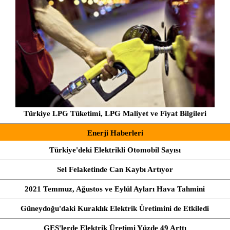
Türkiye LPG Tüketimi, LPG Maliyet ve Fiyat Bilgileri
Enerji Haberleri
Türkiye'deki Elektrikli Otomobil Sayısı
Sel Felaketinde Can Kaybı Artıyor
2021 Temmuz, Ağustos ve Eylül Ayları Hava Tahmini
Güneydoğu'daki Kuraklık Elektrik Üretimini de Etkiledi
GES'lerde Elektrik Üretimi Yüzde 49 Arttı