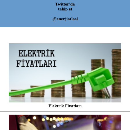
Twitter'da
takip et
@enerjiatlasi
Elektrik Fiyatları