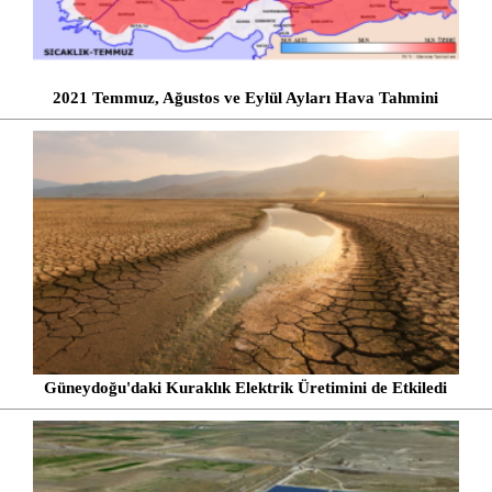
2021 Temmuz, Ağustos ve Eylül Ayları Hava Tahmini
Güneydoğu'daki Kuraklık Elektrik Üretimini de Etkiledi