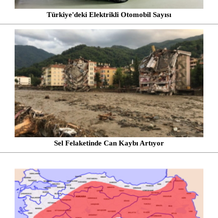
Türkiye'deki Elektrikli Otomobil Sayısı
Sel Felaketinde Can Kaybı Artıyor