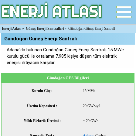
Enerji Atlası
»
Güneş Enerji Santralleri
»
Gündoğan Güneş Enerji Santrali
Gündoğan Güneş Enerji Santrali
Adana'da bulunan Gündoğan Güneş Enerji Santrali; 15 MWe
kurulu gücü ile ortalama 7.985 kişiye düşen tüm elektrik
enerjisi ihtiyacını karşılar.
Gündoğan GES Bilgileri
Kurulu Güç :
15 MWe
Üretim Kapasitesi :
29 GWh-yıl
Yıllık Elektrik Üretimi :
~ 29 GWh
Santralin Yeri :
Adana
, Ceyhan