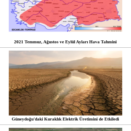
2021 Temmuz, Ağustos ve Eylül Ayları Hava Tahmini
Güneydoğu'daki Kuraklık Elektrik Üretimini de Etkiledi