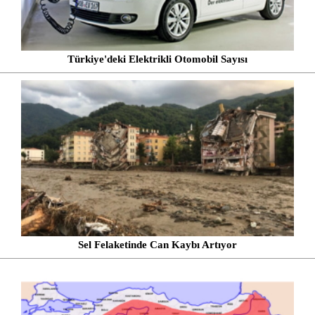
Türkiye'deki Elektrikli Otomobil Sayısı
Sel Felaketinde Can Kaybı Artıyor