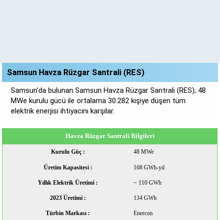
Samsun Havza Rüzgar Santrali (RES)
Samsun'da bulunan Samsun Havza Rüzgar Santrali (RES); 48
MWe kurulu gücü ile ortalama 30.282 kişiye düşen tüm
elektrik enerjisi ihtiyacını karşılar.
Havza Rüzgar Santrali Bilgileri
Kurulu Güç :
48 MWe
Üretim Kapasitesi :
168 GWh-yıl
Yıllık Elektrik Üretimi :
~ 110 GWh
2023 Üretimi :
134 GWh
Türbin Markası :
Enercon