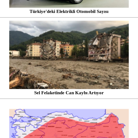
Türkiye'deki Elektrikli Otomobil Sayısı
Sel Felaketinde Can Kaybı Artıyor