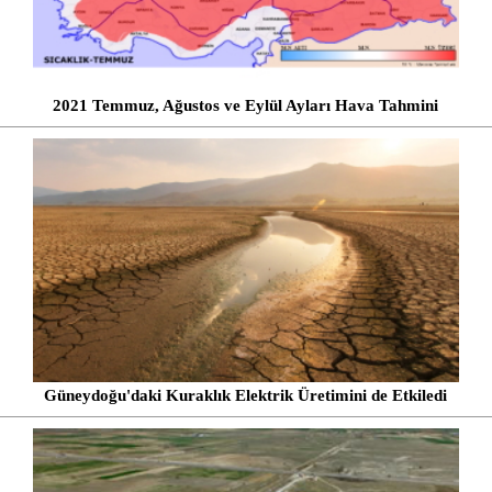
2021 Temmuz, Ağustos ve Eylül Ayları Hava Tahmini
Güneydoğu'daki Kuraklık Elektrik Üretimini de Etkiledi