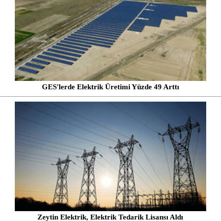
GES'lerde Elektrik Üretimi Yüzde 49 Arttı
Zeytin Elektrik, Elektrik Tedarik Lisansı Aldı