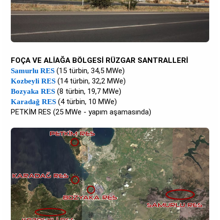
FOÇA VE ALİAĞA BÖLGESİ RÜZGAR SANTRALLERİ
(15 türbin, 34,5 MWe)
Samurlu RES
(14 türbin, 32,2 MWe)
Kozbeyli RES
(8 türbin, 19,7 MWe)
Bozyaka RES
(4 türbin, 10 MWe)
Karadağ RES
PETKİM RES (25 MWe - yapım aşamasında)