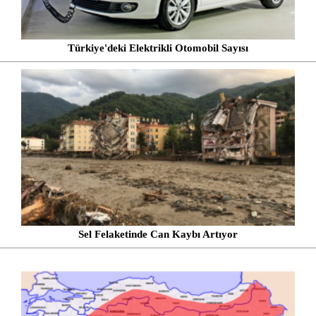
Türkiye'deki Elektrikli Otomobil Sayısı
Sel Felaketinde Can Kaybı Artıyor