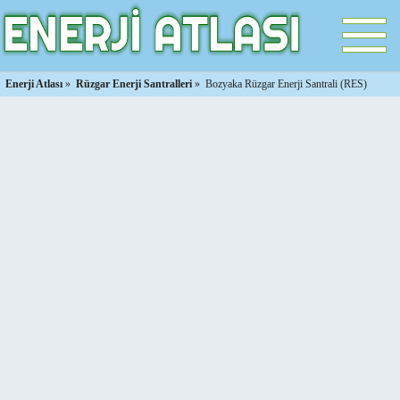
Enerji Atlası
»
Rüzgar Enerji Santralleri
»
Bozyaka Rüzgar Enerji Santrali (RES)