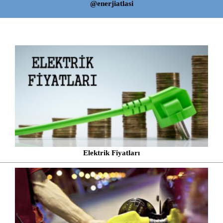
@enerjiatlasi
Elektrik Fiyatları