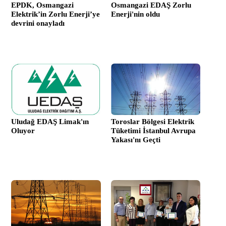
EPDK, Osmangazi
Osmangazi EDAŞ Zorlu
Elektrik’in Zorlu Enerji’ye
Enerji'nin oldu
devrini onayladı
Uludağ EDAŞ Limak'ın
Toroslar Bölgesi Elektrik
Oluyor
Tüketimi İstanbul Avrupa
Yakası'nı Geçti