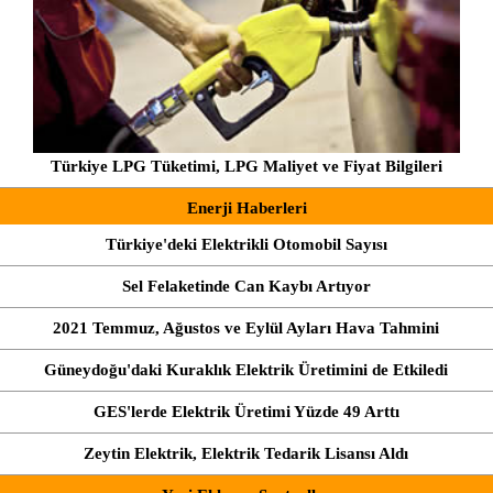
Türkiye LPG Tüketimi, LPG Maliyet ve Fiyat Bilgileri
Enerji Haberleri
Türkiye'deki Elektrikli Otomobil Sayısı
Sel Felaketinde Can Kaybı Artıyor
2021 Temmuz, Ağustos ve Eylül Ayları Hava Tahmini
Güneydoğu'daki Kuraklık Elektrik Üretimini de Etkiledi
GES'lerde Elektrik Üretimi Yüzde 49 Arttı
Zeytin Elektrik, Elektrik Tedarik Lisansı Aldı