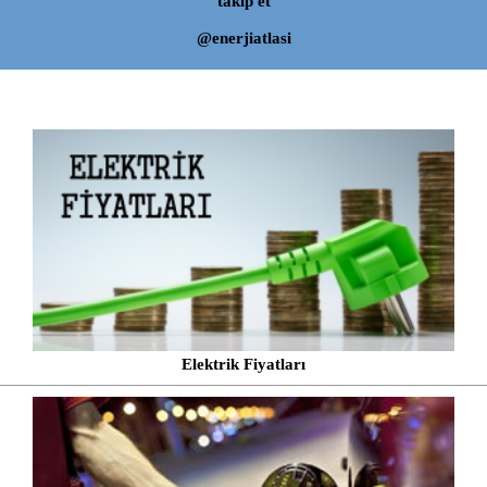
takip et
@enerjiatlasi
Elektrik Fiyatları