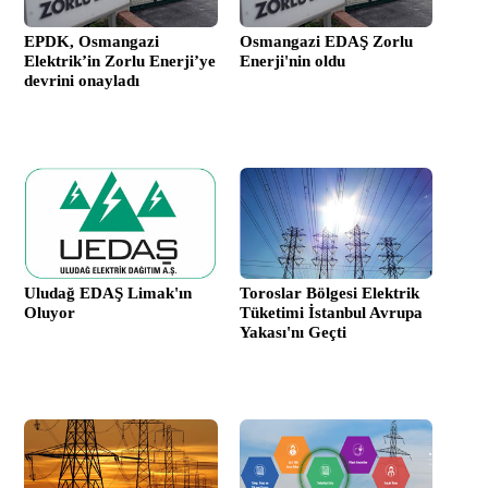
EPDK, Osmangazi
Osmangazi EDAŞ Zorlu
Elektrik’in Zorlu Enerji’ye
Enerji'nin oldu
devrini onayladı
Uludağ EDAŞ Limak'ın
Toroslar Bölgesi Elektrik
Oluyor
Tüketimi İstanbul Avrupa
Yakası'nı Geçti