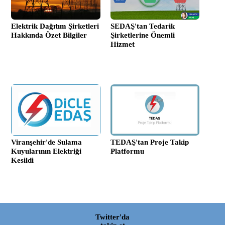
Elektrik Dağıtım Şirketleri
SEDAŞ'tan Tedarik
Hakkında Özet Bilgiler
Şirketlerine Önemli
Hizmet
Viranşehir'de Sulama
TEDAŞ'tan Proje Takip
Kuyularının Elektriği
Platformu
Kesildi
Twitter'da