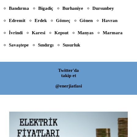
Bandırma
Bigadiç
Burhaniye
Dursunbey
Edremit
Erdek
Gömeç
Gönen
Havran
İvrindi
Karesi
Kepsut
Manyas
Marmara
Savaştepe
Sındırgı
Susurluk
Twitter'da
takip et
@enerjiatlasi