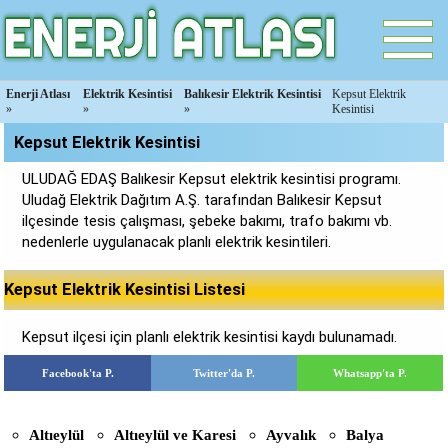
Enerji Atlası
Elektrik Kesintisi
Balıkesir Elektrik Kesintisi
Kepsut Elektrik
»
»
»
Kesintisi
Kepsut Elektrik Kesintisi
ULUDAĞ EDAŞ Balıkesir Kepsut elektrik kesintisi programı.
Uludağ Elektrik Dağıtım A.Ş. tarafından Balıkesir Kepsut
ilçesinde tesis çalışması, şebeke bakımı, trafo bakımı vb.
nedenlerle uygulanacak planlı elektrik kesintileri.
Kepsut Elektrik Kesintisi Listesi
Kepsut ilçesi için planlı elektrik kesintisi kaydı bulunamadı.
Facebook'ta P.
Twitter'da P.
Whatsapp'ta P.
Altıeylül
Altıeylül ve Karesi
Ayvalık
Balya