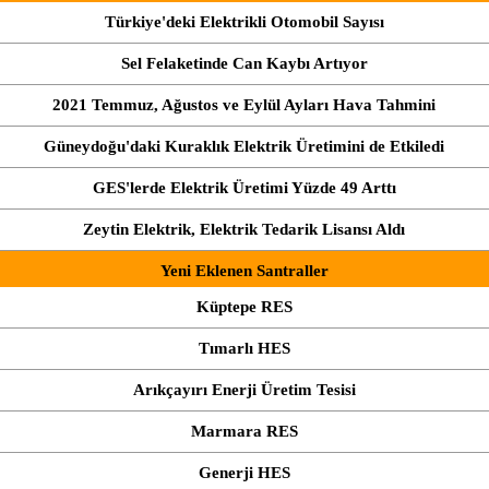
Türkiye'deki Elektrikli Otomobil Sayısı
Sel Felaketinde Can Kaybı Artıyor
2021 Temmuz, Ağustos ve Eylül Ayları Hava Tahmini
Güneydoğu'daki Kuraklık Elektrik Üretimini de Etkiledi
GES'lerde Elektrik Üretimi Yüzde 49 Arttı
Zeytin Elektrik, Elektrik Tedarik Lisansı Aldı
Yeni Eklenen Santraller
Küptepe RES
Tımarlı HES
Arıkçayırı Enerji Üretim Tesisi
Marmara RES
Generji HES