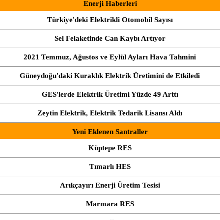
Enerji Haberleri
Türkiye'deki Elektrikli Otomobil Sayısı
Sel Felaketinde Can Kaybı Artıyor
2021 Temmuz, Ağustos ve Eylül Ayları Hava Tahmini
Güneydoğu'daki Kuraklık Elektrik Üretimini de Etkiledi
GES'lerde Elektrik Üretimi Yüzde 49 Arttı
Zeytin Elektrik, Elektrik Tedarik Lisansı Aldı
Yeni Eklenen Santraller
Küptepe RES
Tımarlı HES
Arıkçayırı Enerji Üretim Tesisi
Marmara RES