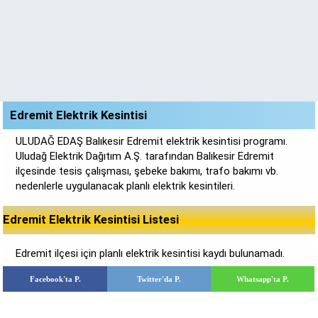
Edremit Elektrik Kesintisi
ULUDAĞ EDAŞ Balıkesir Edremit elektrik kesintisi programı.
Uludağ Elektrik Dağıtım A.Ş. tarafından Balıkesir Edremit
ilçesinde tesis çalışması, şebeke bakımı, trafo bakımı vb.
nedenlerle uygulanacak planlı elektrik kesintileri.
Edremit Elektrik Kesintisi Listesi
Edremit ilçesi için planlı elektrik kesintisi kaydı bulunamadı.
Facebook'ta P.
Twitter'da P.
Whatsapp'ta P.