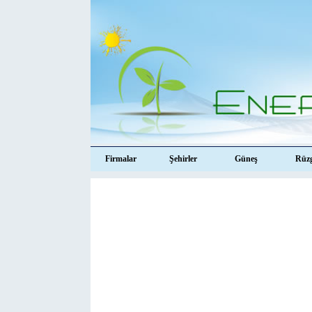
Firmalar
Şehirler
Güneş
Rüz