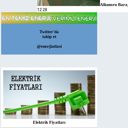
Alkumru Barajı
12:28
Twitter'da
takip et
@enerjiatlasi
Elektrik Fiyatları