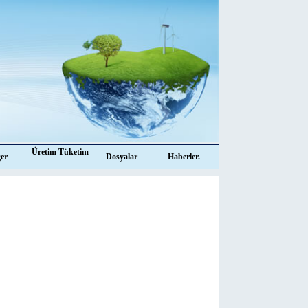
Üretim Tüketim
ğer
Dosyalar
Haberler.