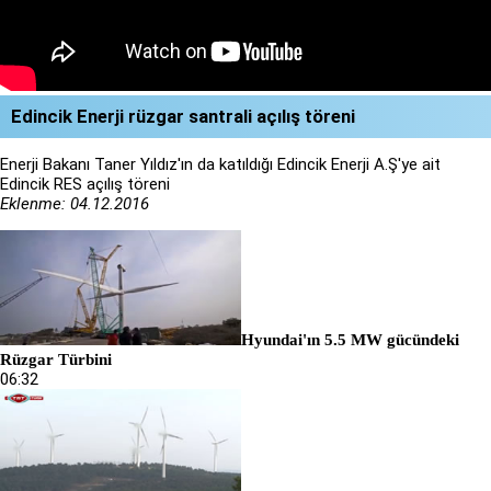
Edincik Enerji rüzgar santrali açılış töreni
Enerji Bakanı Taner Yıldız'ın da katıldığı Edincik Enerji A.Ş'ye ait
Edincik RES açılış töreni
Eklenme: 04.12.2016
Hyundai'ın 5.5 MW gücündeki
Rüzgar Türbini
06:32