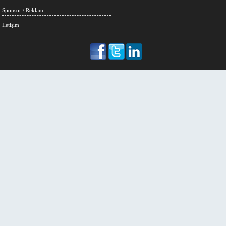
Sponsor / Reklam
İletişim