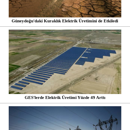
Güneydoğu'daki Kuraklık Elektrik Üretimini de Etkiledi
GES'lerde Elektrik Üretimi Yüzde 49 Arttı