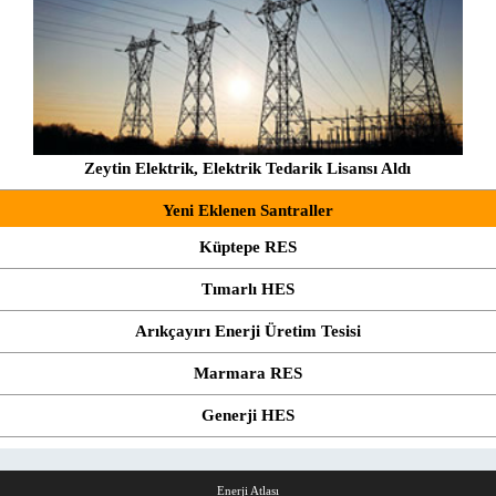
Zeytin Elektrik, Elektrik Tedarik Lisansı Aldı
Yeni Eklenen Santraller
Küptepe RES
Tımarlı HES
Arıkçayırı Enerji Üretim Tesisi
Marmara RES
Generji HES
Enerji Atlası