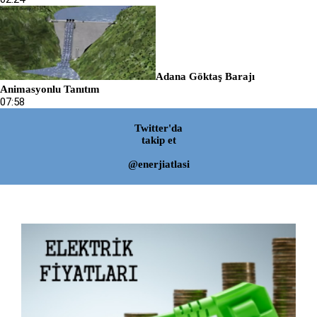
Adana Göktaş Barajı
Animasyonlu Tanıtım
07:58
Twitter'da
takip et
@enerjiatlasi