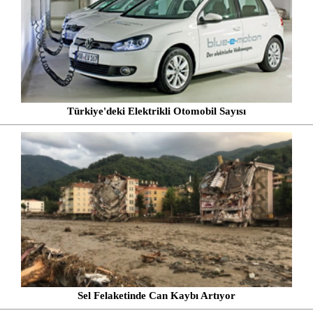
Türkiye'deki Elektrikli Otomobil Sayısı
Sel Felaketinde Can Kaybı Artıyor