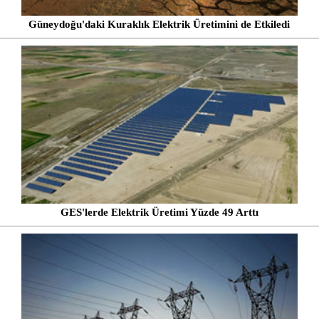
Güneydoğu'daki Kuraklık Elektrik Üretimini de Etkiledi
GES'lerde Elektrik Üretimi Yüzde 49 Arttı