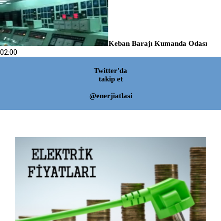
Keban Barajı Kumanda Odası
02:00
Twitter'da
takip et
@enerjiatlasi