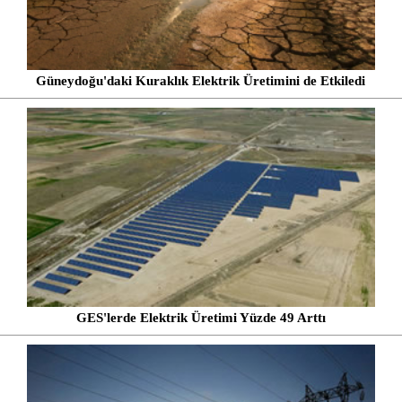
Güneydoğu'daki Kuraklık Elektrik Üretimini de Etkiledi
GES'lerde Elektrik Üretimi Yüzde 49 Arttı