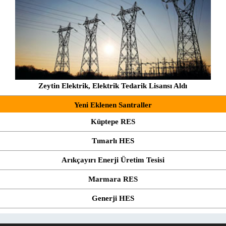
Zeytin Elektrik, Elektrik Tedarik Lisansı Aldı
Yeni Eklenen Santraller
Küptepe RES
Tımarlı HES
Arıkçayırı Enerji Üretim Tesisi
Marmara RES
Generji HES