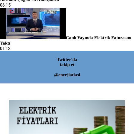
06:15
Canlı Yayında Elektrik Faturasını
Yaktı
01:12
Twitter'da
takip et
@enerjiatlasi