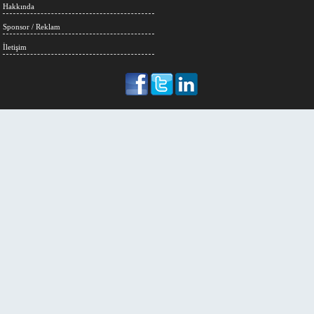
Hakkında
Sponsor / Reklam
İletişim