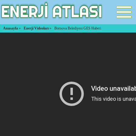
Anasayfa
»
Enerji Videoları
»
Bornova Belediyesi GES Haberi