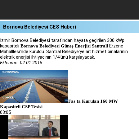
Bornova Belediyesi GES Haberi
İzmir Bornova Belediyesi tarafından hayata geçirilen 300 kWp
kapasiteli
Erzene
Bornova Belediyesi Güneş Enerjisi Santrali
Mahalllesi'nde kuruldu. Santral Belediye'ye ait hizmet binalarının
elektrik enerjisi ihtiyacının 1/4'ünü karşılayacak.
Eklenme: 02.01.2015
Fas'ta Kurulan 160 MW
Kapasiteli CSP Tesisi
03:05