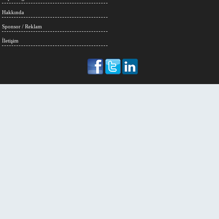
Hakkında
Sponsor / Reklam
İletişim