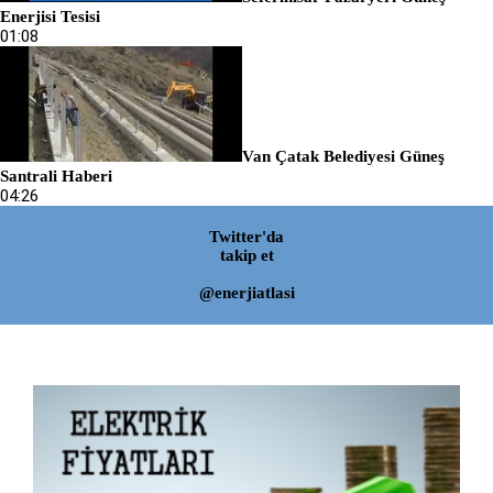
Enerjisi Tesisi
01:08
Van Çatak Belediyesi Güneş
Santrali Haberi
04:26
Twitter'da
takip et
@enerjiatlasi