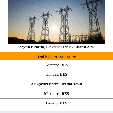
Zeytin Elektrik, Elektrik Tedarik Lisansı Aldı
Yeni Eklenen Santraller
Küptepe RES
Tımarlı HES
Arıkçayırı Enerji Üretim Tesisi
Marmara RES
Generji HES