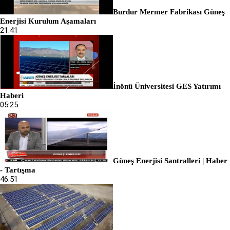
Burdur Mermer Fabrikası Güneş
Enerjisi Kurulum Aşamaları
21:41
İnönü Üniversitesi GES Yatırımı
Haberi
05:25
Güneş Enerjisi Santralleri | Haber
- Tartışma
46:51