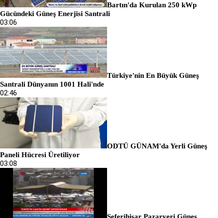
Bartın'da Kurulan 250 kWp
Gücündeki Güneş Enerjisi Santrali
03:06
Türkiye'nin En Büyük Güneş
Santrali Dünyanın 1001 Hali'nde
02:46
ODTÜ GÜNAM'da Yerli Güneş
Paneli Hücresi Üretiliyor
03:08
Seferihisar Pazaryeri Güneş