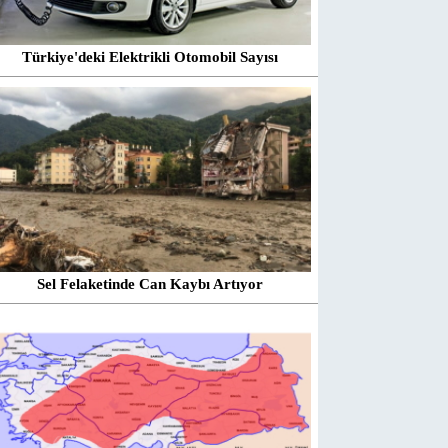
Türkiye'deki Elektrikli Otomobil Sayısı
Sel Felaketinde Can Kaybı Artıyor