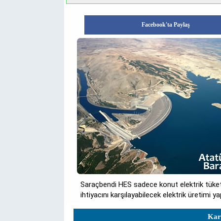
Facebook'ta Paylaş
Saraçbendi HES sadece konut elektrik tüketim
ihtiyacını karşılayabilecek elektrik üretimi y
Kara