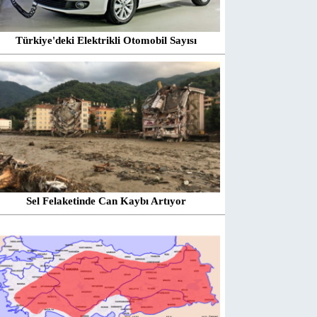
Türkiye'deki Elektrikli Otomobil Sayısı
Sel Felaketinde Can Kaybı Artıyor