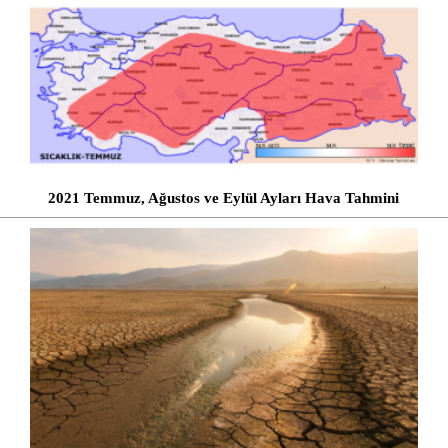
2021 Temmuz, Ağustos ve Eylül Ayları Hava Tahmini