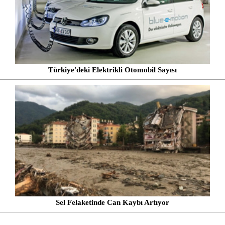
Türkiye'deki Elektrikli Otomobil Sayısı
Sel Felaketinde Can Kaybı Artıyor