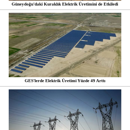
Güneydoğu'daki Kuraklık Elektrik Üretimini de Etkiledi
GES'lerde Elektrik Üretimi Yüzde 49 Arttı