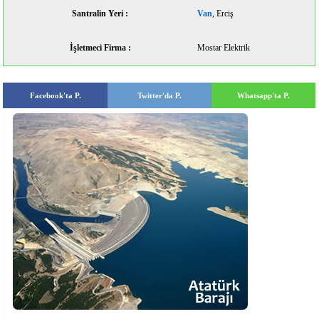
Santralin Yeri :
Van
, Erciş
İşletmeci Firma :
Mostar Elektrik
Facebook'ta P.
Twitter'da P.
Whatsapp'ta P.