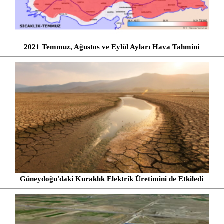
2021 Temmuz, Ağustos ve Eylül Ayları Hava Tahmini
Güneydoğu'daki Kuraklık Elektrik Üretimini de Etkiledi