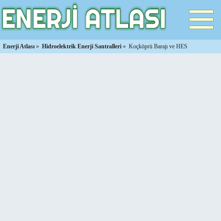
Enerji Atlası
»
Hidroelektrik Enerji Santralleri
»
Koçköprü Barajı ve HES