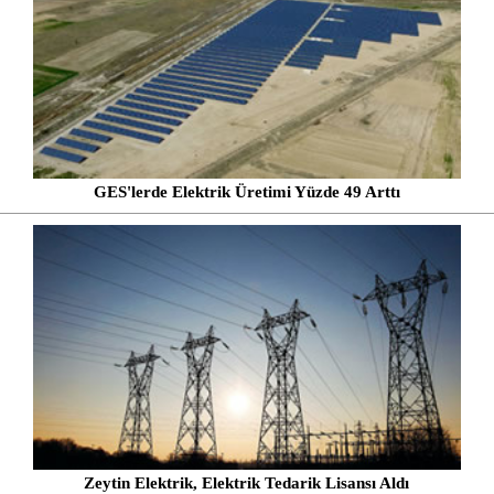
GES'lerde Elektrik Üretimi Yüzde 49 Arttı
Zeytin Elektrik, Elektrik Tedarik Lisansı Aldı