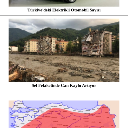
Türkiye'deki Elektrikli Otomobil Sayısı
Sel Felaketinde Can Kaybı Artıyor