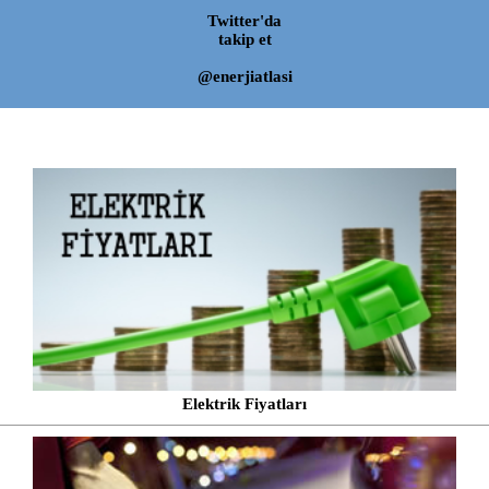
Twitter'da
takip et
@enerjiatlasi
Elektrik Fiyatları