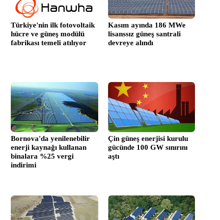
Türkiye'nin ilk fotovoltaik
Kasım ayında 186 MWe
hücre ve güneş modülü
lisanssız güneş santrali
fabrikası temeli atılıyor
devreye alındı
Bornova'da yenilenebilir
Çin güneş enerjisi kurulu
enerji kaynağı kullanan
gücünde 100 GW sınırını
binalara %25 vergi
aştı
indirimi