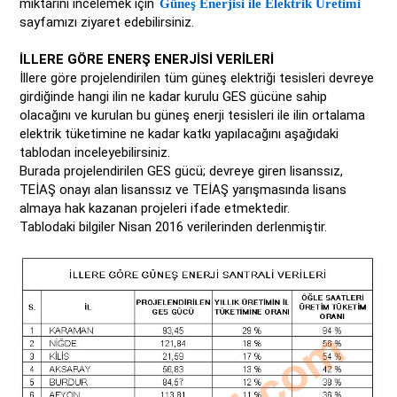
miktarını incelemek için
Güneş Enerjisi ile Elektrik Üretimi
sayfamızı ziyaret edebilirsiniz.
İLLERE GÖRE ENERŞ ENERJİSİ VERİLERİ
İllere göre projelendirilen tüm güneş elektriği tesisleri devreye
girdiğinde hangi ilin ne kadar kurulu GES gücüne sahip
olacağını ve kurulan bu güneş enerji tesisleri ile ilin ortalama
elektrik tüketimine ne kadar katkı yapılacağını aşağıdaki
tablodan inceleyebilirsiniz.
Burada projelendirilen GES gücü; devreye giren lisanssız,
TEİAŞ onayı alan lisanssız ve TEİAŞ yarışmasında lisans
almaya hak kazanan projeleri ifade etmektedir.
Tablodaki bilgiler Nisan 2016 verilerinden derlenmiştir.