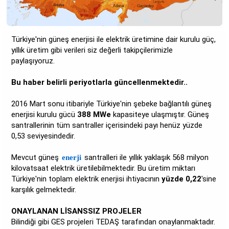
Türkiye'nin güneş enerjisi ile elektrik üretimine dair kurulu güç,
yıllık üretim gibi verileri siz değerli takipçilerimizle
paylaşıyoruz.
Bu haber belirli periyotlarla güncellenmektedir..
2016 Mart sonu itibariyle Türkiye'nin şebeke bağlantılı güneş
enerjisi kurulu gücü
388 MWe
kapasiteye ulaşmıştır. Güneş
santrallerinin tüm santraller içerisindeki payı henüz yüzde
0,53 seviyesindedir.
Mevcut güneş
santralleri ile yıllık yaklaşık 568 milyon
enerji
kilovatsaat elektrik üretilebilmektedir. Bu üretim miktarı
Türkiye'nin toplam elektrik enerjisi ihtiyacının
yüzde 0,22
'sine
karşılık gelmektedir.
ONAYLANAN LİSANSSIZ PROJELER
Bilindiği gibi GES projeleri TEDAŞ tarafından onaylanmaktadır.