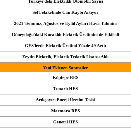
Türkiye'deki Elektrikli Otomobil Sayısı
Sel Felaketinde Can Kaybı Artıyor
2021 Temmuz, Ağustos ve Eylül Ayları Hava Tahmini
Güneydoğu'daki Kuraklık Elektrik Üretimini de Etkiledi
GES'lerde Elektrik Üretimi Yüzde 49 Arttı
Zeytin Elektrik, Elektrik Tedarik Lisansı Aldı
Yeni Eklenen Santraller
Küptepe RES
Tımarlı HES
Arıkçayırı Enerji Üretim Tesisi
Marmara RES
Generji HES