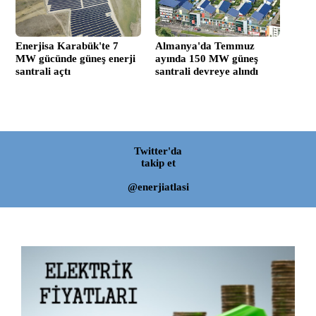
Enerjisa Karabük'te 7
Almanya'da Temmuz
MW gücünde güneş enerji
ayında 150 MW güneş
santrali açtı
santrali devreye alındı
Twitter'da
takip et
@enerjiatlasi