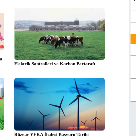
va
Elektrik Santralleri ve Karbon Bertarafı
0
Rüzgar YEKA İhalesi Başvuru Tarihi