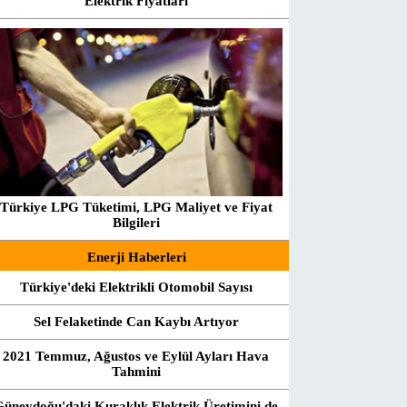
Elektrik Fiyatları
Türkiye LPG Tüketimi, LPG Maliyet ve Fiyat
Bilgileri
Enerji Haberleri
Türkiye'deki Elektrikli Otomobil Sayısı
Sel Felaketinde Can Kaybı Artıyor
2021 Temmuz, Ağustos ve Eylül Ayları Hava
Tahmini
Güneydoğu'daki Kuraklık Elektrik Üretimini de