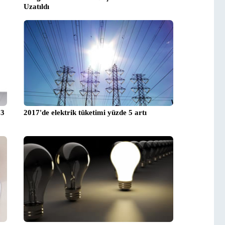
Uzatıldı
83
2017'de elektrik tüketimi yüzde 5 artı