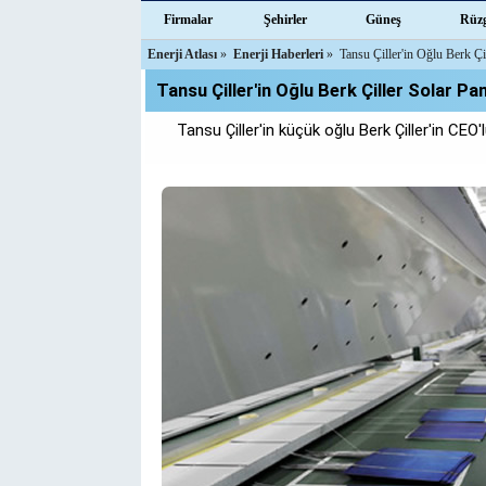
Firmalar
Şehirler
Güneş
Rüz
Enerji Atlası
»
Enerji Haberleri
»
Tansu Çiller'in Oğlu Berk Çi
Tansu Çiller'in Oğlu Berk Çiller Solar Pan
Tansu Çiller'in küçük oğlu Berk Çiller'in CE