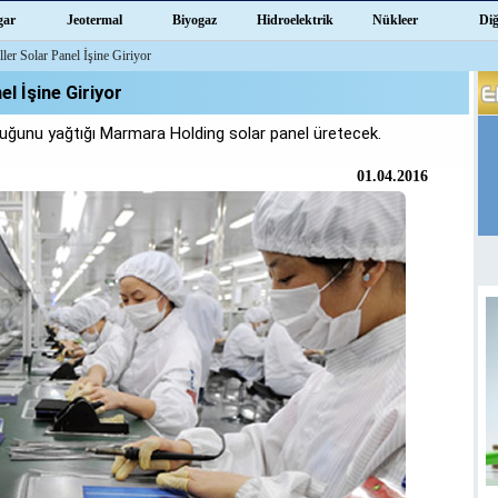
gar
Jeotermal
Biyogaz
Hidroelektrik
Nükleer
Di
ller Solar Panel İşine Giriyor
el İşine Giriyor
O'luğunu yağtığı Marmara Holding solar panel üretecek.
01.04.2016