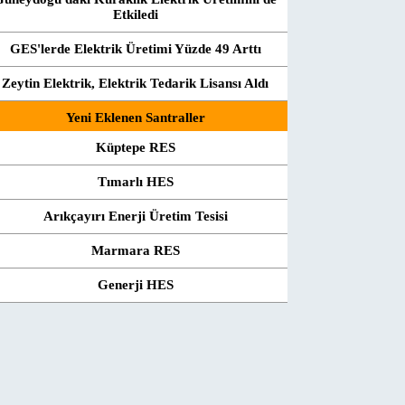
Etkiledi
GES'lerde Elektrik Üretimi Yüzde 49 Arttı
Zeytin Elektrik, Elektrik Tedarik Lisansı Aldı
Yeni Eklenen Santraller
Küptepe RES
Tımarlı HES
Arıkçayırı Enerji Üretim Tesisi
Marmara RES
Generji HES