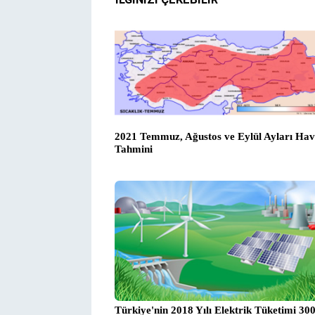
2021 Temmuz, Ağustos ve Eylül Ayları Ha
Tahmini
Türkiye'nin 2018 Yılı Elektrik Tüketimi 30