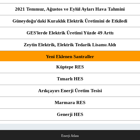
2021 Temmuz, Ağustos ve Eylül Ayları Hava Tahmini
Güneydoğu'daki Kuraklık Elektrik Üretimini de Etkiledi
GES'lerde Elektrik Üretimi Yüzde 49 Arttı
Zeytin Elektrik, Elektrik Tedarik Lisansı Aldı
Yeni Eklenen Santraller
Küptepe RES
Tımarlı HES
Arıkçayırı Enerji Üretim Tesisi
Marmara RES
Generji HES
Enerji Atlası