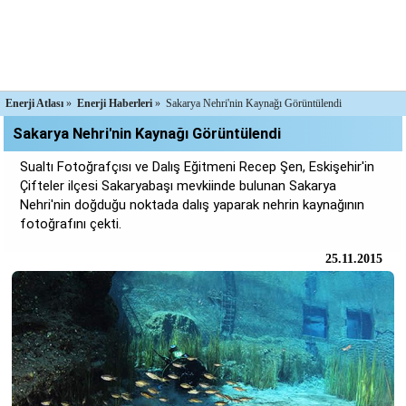
Enerji Atlası
»
Enerji Haberleri
»
Sakarya Nehri'nin Kaynağı Görüntülendi
Sakarya Nehri'nin Kaynağı Görüntülendi
Sualtı Fotoğrafçısı ve Dalış Eğitmeni Recep Şen, Eskişehir'in
Çifteler ilçesi Sakaryabaşı mevkiinde bulunan Sakarya
Nehri'nin doğduğu noktada dalış yaparak nehrin kaynağının
fotoğrafını çekti.
25.11.2015