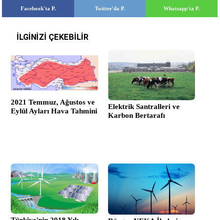
Facebook'ta P.
Twitter'da P.
Whatsapp'ta P.
İLGİNİZİ ÇEKEBİLİR
2021 Temmuz, Ağustos ve
Elektrik Santralleri ve
Eylül Ayları Hava Tahmini
Karbon Bertarafı