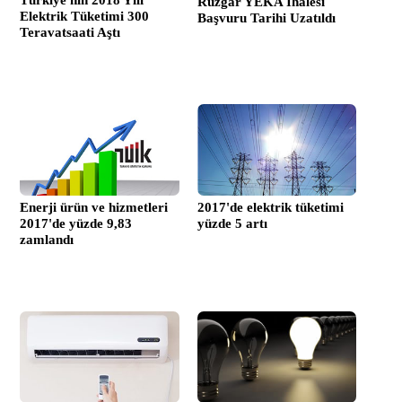
Türkiye'nin 2018 Yılı
Rüzgar YEKA İhalesi
Elektrik Tüketimi 300
Başvuru Tarihi Uzatıldı
Teravatsaati Aştı
Enerji ürün ve hizmetleri
2017'de elektrik tüketimi
2017'de yüzde 9,83
yüzde 5 artı
zamlandı