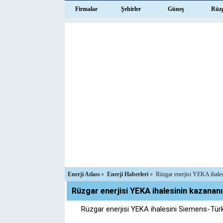
Firmalar
Şehirler
Güneş
Rüz
Enerji Atlası
»
Enerji Haberleri
»
Rüzgar enerjisi YEKA ihales
Rüzgar enerjisi YEKA ihalesinin kazananı 
Rüzgar enerjisi YEKA ihalesini Siemens-Tür