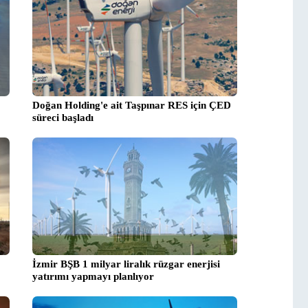
Doğan Holding'e ait Taşpınar RES için ÇED
süreci başladı
İzmir BŞB 1 milyar liralık rüzgar enerjisi
yatırımı yapmayı planlıyor