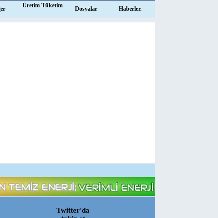
Üretim Tüketim
ğer
Dosyalar
Haberler.
Twitter'da