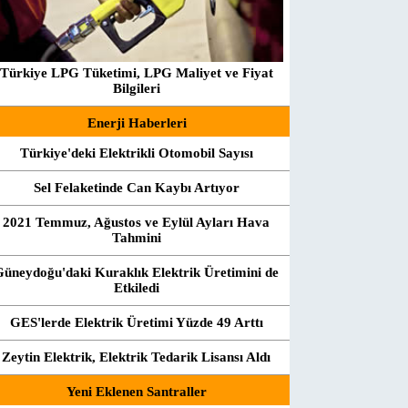
Türkiye LPG Tüketimi, LPG Maliyet ve Fiyat
Bilgileri
Enerji Haberleri
Türkiye'deki Elektrikli Otomobil Sayısı
Sel Felaketinde Can Kaybı Artıyor
2021 Temmuz, Ağustos ve Eylül Ayları Hava
Tahmini
Güneydoğu'daki Kuraklık Elektrik Üretimini de
Etkiledi
GES'lerde Elektrik Üretimi Yüzde 49 Arttı
Zeytin Elektrik, Elektrik Tedarik Lisansı Aldı
Yeni Eklenen Santraller