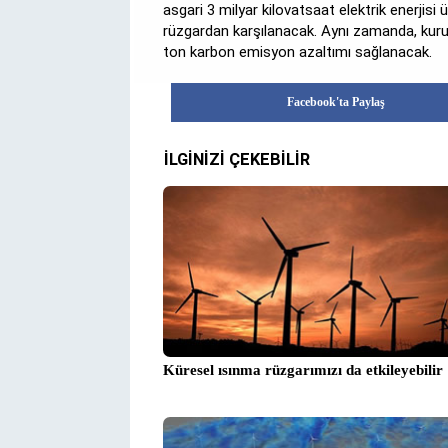
asgari 3 milyar kilovatsaat elektrik enerjisi ür
rüzgardan karşılanacak. Aynı zamanda, kurul
ton karbon emisyon azaltımı sağlanacak.
Facebook'ta Paylaş
İLGİNİZİ ÇEKEBİLİR
Küresel ısınma rüzgarımızı da etkileyebilir