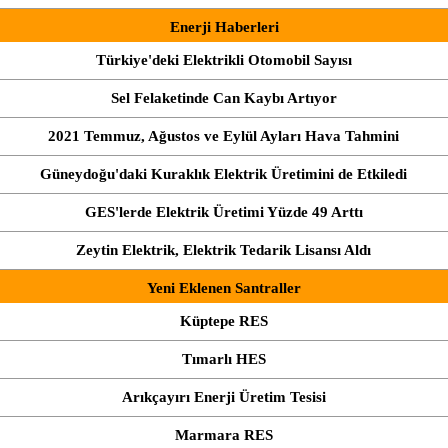
Enerji Haberleri
Türkiye'deki Elektrikli Otomobil Sayısı
Sel Felaketinde Can Kaybı Artıyor
2021 Temmuz, Ağustos ve Eylül Ayları Hava Tahmini
Güneydoğu'daki Kuraklık Elektrik Üretimini de Etkiledi
GES'lerde Elektrik Üretimi Yüzde 49 Arttı
Zeytin Elektrik, Elektrik Tedarik Lisansı Aldı
Yeni Eklenen Santraller
Küptepe RES
Tımarlı HES
Arıkçayırı Enerji Üretim Tesisi
Marmara RES