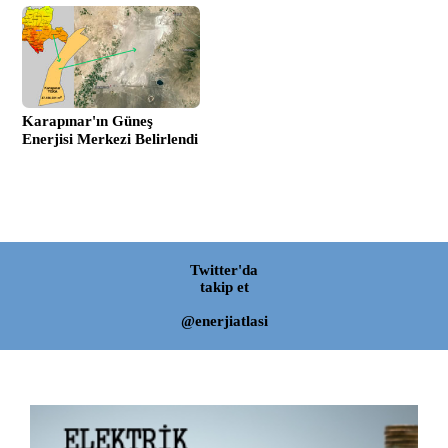
Karapınar'ın Güneş
Enerjisi Merkezi Belirlendi
Twitter'da
takip et
@enerjiatlasi