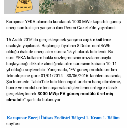
Karapınar YEKA alanında kurulacak 1000 MWe kapsiteli güneş
enerji santrali için yarışma ilanı Resmi Gazete'de yayınlandı.
15 Aralık 2016'da gerçekleşecek yarışma
açık eksiltme
usulüyle yapılacak. Başlangıç fiyatının 8 Dolar-cent/kWh
olduğu ihalede enerji alım süresi 15 yıl olarak belirlendi. Bu
süre YEKA kullanım hakkı sözleşmesinin imzalanmasıyla
başlayacağı dikkate alındığında alım süresinin kabaca 10-11
yıl olduğu söylenebilir. Yarışmada, "FV güneş modülü üretim
teknolojisine göre 01/01/2014 - 30/06/2016 tarihleri arasında,
Şartnamede Tablo1’de belirtilen ingot üretimi hariç dilimleme,
hücre ve modül üretimi aşamaları/işlemlerini entegre olarak
gerçekleştirerek
3000 MWp FV güneş modülü üretmiş
olmalıdır
" şartı da bulunuyor.
Karapınar Enerji İhtisas Endüstri Bölgesi 1. Kısım 1. Bölüm
sayfası