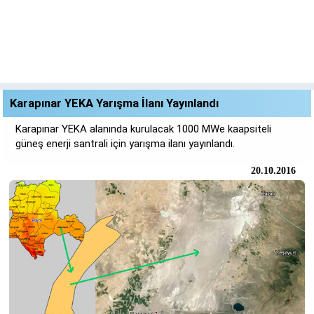
Karapınar YEKA Yarışma İlanı Yayınlandı
Karapınar YEKA alanında kurulacak 1000 MWe kaapsiteli
güneş enerji santrali için yarışma ilanı yayınlandı.
20.10.2016