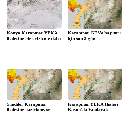
Konya Karapınar YEKA
Karapınar GES'e başvuru
ihalesine bir erteleme daha
için son 2 gün
Suudiler Karapınar
Karapınar YEKA İhalesi
ihalesine hazırlanıyor
Kasım'da Yapılacak