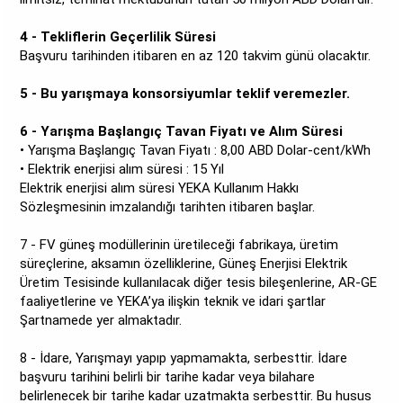
4 - Tekliflerin Geçerlilik Süresi
Başvuru tarihinden itibaren en az 120 takvim günü olacaktır.
5 - Bu yarışmaya konsorsiyumlar teklif veremezler.
6 - Yarışma Başlangıç Tavan Fiyatı ve Alım Süresi
• Yarışma Başlangıç Tavan Fiyatı : 8,00 ABD Dolar-cent/kWh
• Elektrik enerjisi alım süresi : 15 Yıl
Elektrik enerjisi alım süresi YEKA Kullanım Hakkı
Sözleşmesinin imzalandığı tarihten itibaren başlar.
7 - FV güneş modüllerinin üretileceği fabrikaya, üretim
süreçlerine, aksamın özelliklerine, Güneş Enerjisi Elektrik
Üretim Tesisinde kullanılacak diğer tesis bileşenlerine, AR-GE
faaliyetlerine ve YEKA’ya ilişkin teknik ve idari şartlar
Şartnamede yer almaktadır.
8 - İdare, Yarışmayı yapıp yapmamakta, serbesttir. İdare
başvuru tarihini belirli bir tarihe kadar veya bilahare
belirlenecek bir tarihe kadar uzatmakta serbesttir. Bu husus