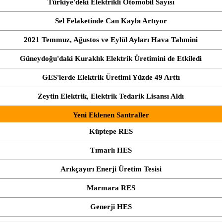
Türkiye'deki Elektrikli Otomobil Sayısı
Sel Felaketinde Can Kaybı Artıyor
2021 Temmuz, Ağustos ve Eylül Ayları Hava Tahmini
Güneydoğu'daki Kuraklık Elektrik Üretimini de Etkiledi
GES'lerde Elektrik Üretimi Yüzde 49 Arttı
Zeytin Elektrik, Elektrik Tedarik Lisansı Aldı
Yeni Eklenen Santraller
Küptepe RES
Tımarlı HES
Arıkçayırı Enerji Üretim Tesisi
Marmara RES
Generji HES