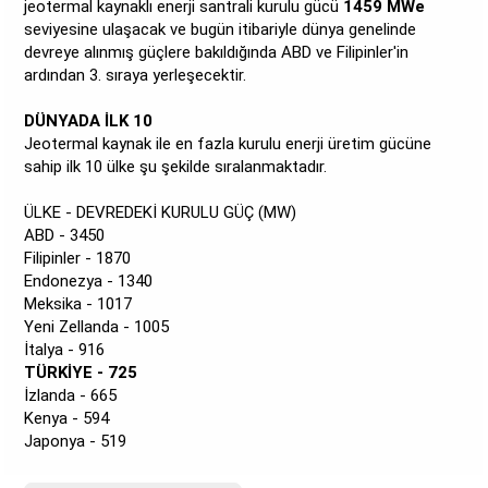
jeotermal kaynaklı enerji santrali kurulu gücü
1459 MWe
seviyesine ulaşacak ve bugün itibariyle dünya genelinde
devreye alınmış güçlere bakıldığında ABD ve Filipinler'in
ardından 3. sıraya yerleşecektir.
DÜNYADA İLK 10
Jeotermal kaynak ile en fazla kurulu enerji üretim gücüne
sahip ilk 10 ülke şu şekilde sıralanmaktadır.
ÜLKE - DEVREDEKİ KURULU GÜÇ (MW)
ABD - 3450
Filipinler - 1870
Endonezya - 1340
Meksika - 1017
Yeni Zellanda - 1005
İtalya - 916
TÜRKİYE - 725
İzlanda - 665
Kenya - 594
Japonya - 519