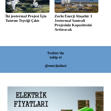
İki jeotermal Projesi İçin
Zorlu Enerji Alaşehir 3
Yatırım Teşviği Çıktı
Jeotermal Santrali
Projesinin Kapasitesini
Arttıracak
Twitter'da
takip et
@enerjiatlasi