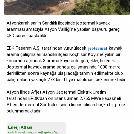
Afyonkarahisar'ın Sandıklı ilçesinde jeotermal kaynak
aranması amacıyla Afyon Valiliği'ne yapılan başvuru gereği
ÇED süreci başlatıldı.
EDK Tasarım A.Ş. tarafından yürütülecek
kaynak
jeotermal
arama çalışmaları Sandıklı ilçesi Koçhisar Köyü'ne yakın bir
konumda açılacak 3 arama kuyusu ile gerçekleştirilecek.
Jeotermal kaynak arama sondaj çalışmasında 1000 metre
derinlikten sonra kaynağa ulaşılacağı tahmin edilmekte olup
çalışmaların yaklaşık 773 bin TL'ye malolması beklenmektedir.
Afyon ilinde Afjet Afyon Jeotermal Elektrik Üretim
tarafından EPDK'dan ön lisans alınan 2,755 MWe kapasiteli
Afjes Jeotermal Santrali dışında lisans alınan başka bir proje
bulunmamaktadır.
Enerji Atlası
verimli, yerel, temiz enerjili geleceğe..