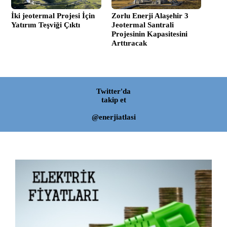
İki jeotermal Projesi İçin
Zorlu Enerji Alaşehir 3
Yatırım Teşviği Çıktı
Jeotermal Santrali
Projesinin Kapasitesini
Arttıracak
Twitter'da
takip et
@enerjiatlasi