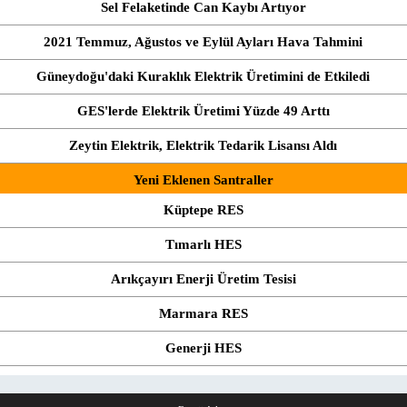
Sel Felaketinde Can Kaybı Artıyor
2021 Temmuz, Ağustos ve Eylül Ayları Hava Tahmini
Güneydoğu'daki Kuraklık Elektrik Üretimini de Etkiledi
GES'lerde Elektrik Üretimi Yüzde 49 Arttı
Zeytin Elektrik, Elektrik Tedarik Lisansı Aldı
Yeni Eklenen Santraller
Küptepe RES
Tımarlı HES
Arıkçayırı Enerji Üretim Tesisi
Marmara RES
Generji HES