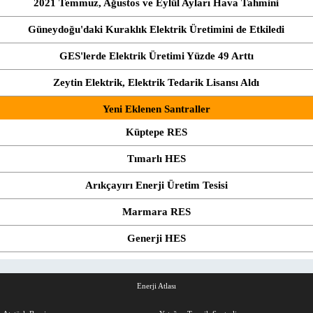
2021 Temmuz, Ağustos ve Eylül Ayları Hava Tahmini
Güneydoğu'daki Kuraklık Elektrik Üretimini de Etkiledi
GES'lerde Elektrik Üretimi Yüzde 49 Arttı
Zeytin Elektrik, Elektrik Tedarik Lisansı Aldı
Yeni Eklenen Santraller
Küptepe RES
Tımarlı HES
Arıkçayırı Enerji Üretim Tesisi
Marmara RES
Generji HES
Enerji Atlası