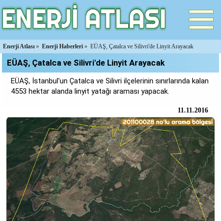
Enerji Atlası
»
Enerji Haberleri
»
EÜAŞ, Çatalca ve Silivri'de Linyit Arayacak
EÜAŞ, Çatalca ve Silivri'de Linyit Arayacak
EÜAŞ, İstanbul'un Çatalca ve Silivri ilçelerinin sınırlarında kalan
4553 hektar alanda linyit yatağı araması yapacak.
11.11.2016