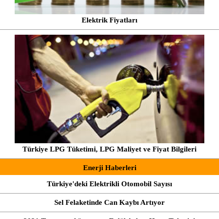
Elektrik Fiyatları
Türkiye LPG Tüketimi, LPG Maliyet ve Fiyat Bilgileri
Enerji Haberleri
Türkiye'deki Elektrikli Otomobil Sayısı
Sel Felaketinde Can Kaybı Artıyor