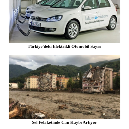
Türkiye'deki Elektrikli Otomobil Sayısı
Sel Felaketinde Can Kaybı Artıyor