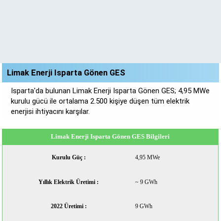
Limak Enerji Isparta Gönen GES
Isparta'da bulunan Limak Enerji Isparta Gönen GES; 4,95 MWe
kurulu gücü ile ortalama 2.500 kişiye düşen tüm elektrik
enerjisi ihtiyacını karşılar.
Limak Enerji Isparta Gönen GES Bilgileri
Kurulu Güç :
4,95 MWe
Yıllık Elektrik Üretimi :
~ 9 GWh
2022 Üretimi :
9 GWh