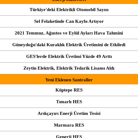
Türkiye'deki Elektrikli Otomobil Sayısı
Sel Felaketinde Can Kaybı Artıyor
2021 Temmuz, Ağustos ve Eylül Ayları Hava Tahmini
Güneydoğu'daki Kuraklık Elektrik Üretimini de Etkiledi
GES'lerde Elektrik Üretimi Yüzde 49 Arttı
Zeytin Elektrik, Elektrik Tedarik Lisansı Aldı
Yeni Eklenen Santraller
Küptepe RES
Tımarlı HES
Arıkçayırı Enerji Üretim Tesisi
Marmara RES
Generji HES