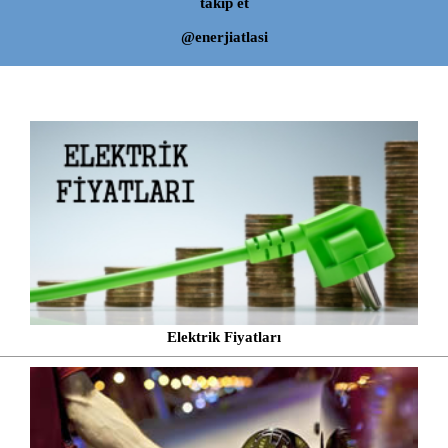
takip et
@enerjiatlasi
Elektrik Fiyatları