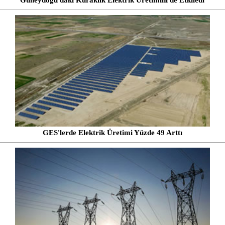
Güneydoğu'daki Kuraklık Elektrik Üretimini de Etkiledi
GES'lerde Elektrik Üretimi Yüzde 49 Arttı