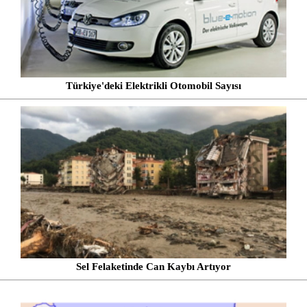
Türkiye'deki Elektrikli Otomobil Sayısı
Sel Felaketinde Can Kaybı Artıyor