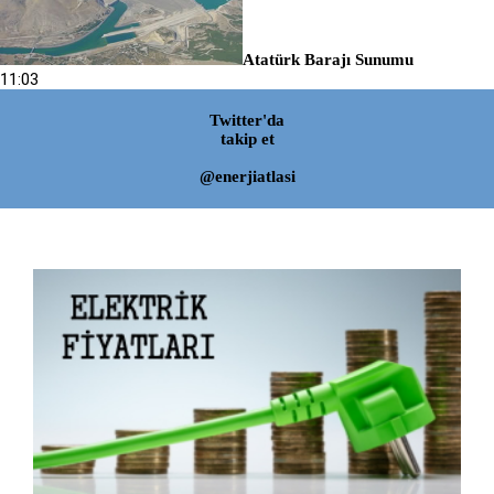
Atatürk Barajı Sunumu
11:03
Twitter'da
takip et
@enerjiatlasi