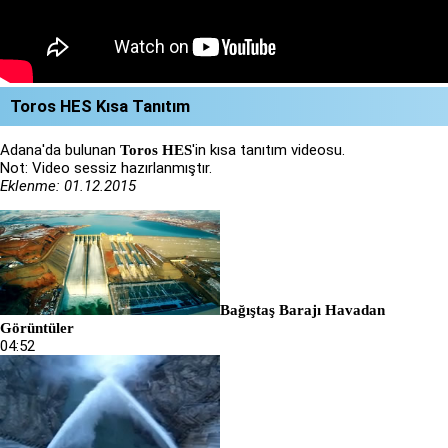
Toros HES Kısa Tanıtım
Adana'da bulunan
'in kısa tanıtım videosu.
Toros HES
Not: Video sessiz hazırlanmıştır.
Eklenme: 01.12.2015
Bağıştaş Barajı Havadan
Görüntüler
04:52