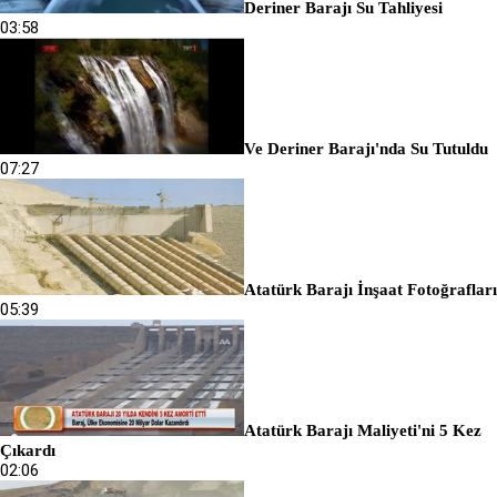
Deriner Barajı Su Tahliyesi
03:58
Ve Deriner Barajı'nda Su Tutuldu
07:27
Atatürk Barajı İnşaat Fotoğrafları
05:39
Atatürk Barajı Maliyeti'ni 5 Kez
Çıkardı
02:06