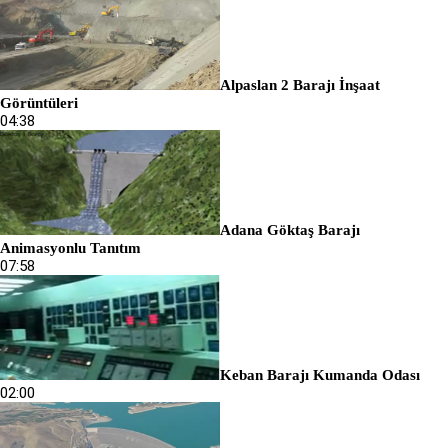
Alpaslan 2 Barajı İnşaat
Görüntüleri
04:38
Adana Göktaş Barajı
Animasyonlu Tanıtım
07:58
Keban Barajı Kumanda Odası
02:00