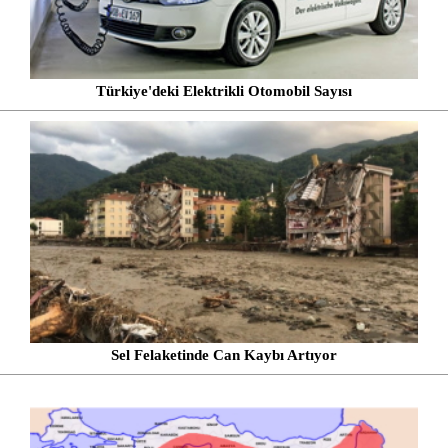
Türkiye'deki Elektrikli Otomobil Sayısı
Sel Felaketinde Can Kaybı Artıyor