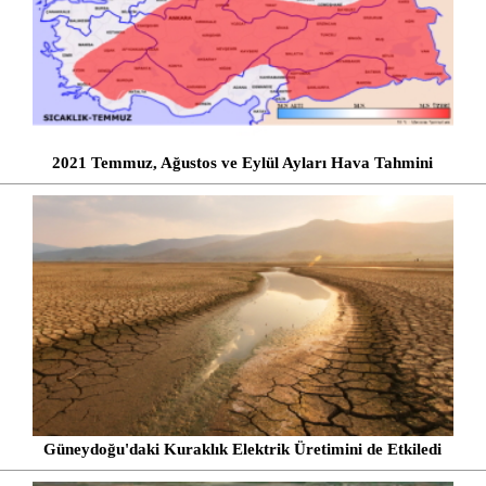
2021 Temmuz, Ağustos ve Eylül Ayları Hava Tahmini
Güneydoğu'daki Kuraklık Elektrik Üretimini de Etkiledi