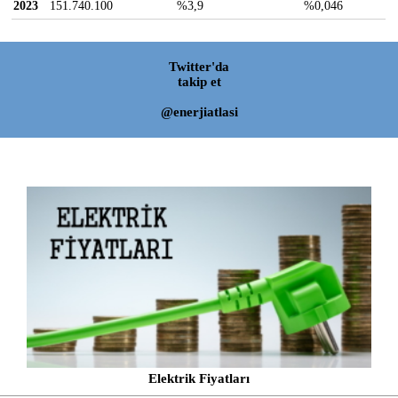
2023
151.740.100
%3,9
%0,046
Twitter'da
takip et
@enerjiatlasi
Elektrik Fiyatları