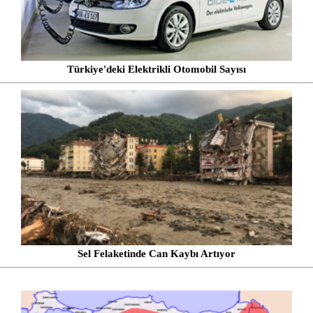
Türkiye'deki Elektrikli Otomobil Sayısı
Sel Felaketinde Can Kaybı Artıyor