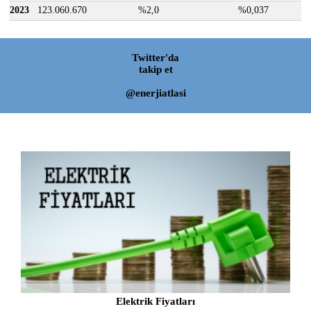
2023
123.060.670
%2,0
%0,037
Twitter'da
takip et
@enerjiatlasi
Elektrik Fiyatları