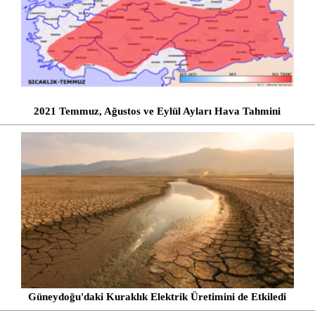
2021 Temmuz, Ağustos ve Eylül Ayları Hava Tahmini
Güneydoğu'daki Kuraklık Elektrik Üretimini de Etkiledi