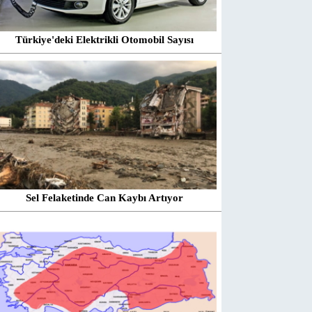
Türkiye'deki Elektrikli Otomobil Sayısı
Sel Felaketinde Can Kaybı Artıyor