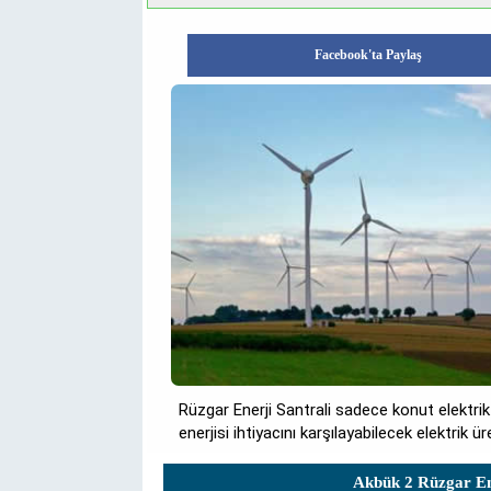
Facebook'ta Paylaş
Rüzgar Enerji Santrali sadece konut elektrik
enerjisi ihtiyacını karşılayabilecek elektrik 
Akbük 2 Rüzgar Ene