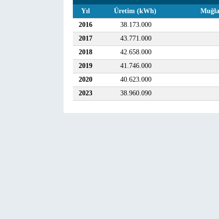
Yıl
Üretim (kWh)
Muğla
2016
38.173.000
2017
43.771.000
2018
42.658.000
2019
41.746.000
2020
40.623.000
2023
38.960.090